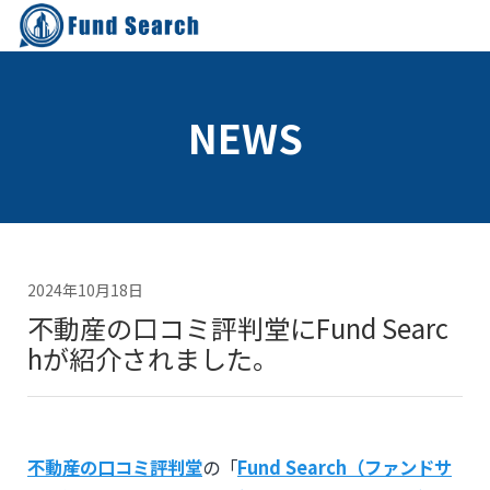
NEWS
2024年10月18日
不動産の口コミ評判堂にFund Searc
hが紹介されました。
不動産の口コミ評判堂
の「
Fund Search（ファンドサ