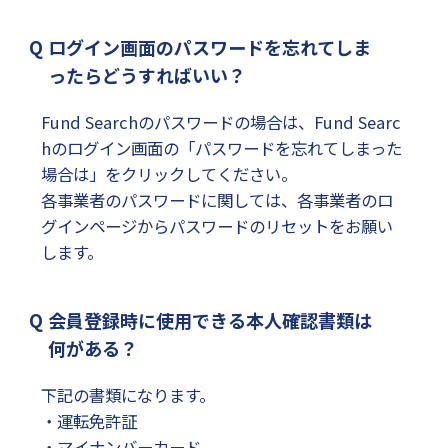
ログイン画面のパスワードを忘れてしま
ったらどうすればいい？
Fund Searchのパスワードの場合は、Fund Searc
hのログイン画面の「パスワードを忘れてしまった
場合は」をクリックしてください。
各事業者のパスワードに関しては、各事業者のロ
グインページからパスワードのリセットをお願い
します。
会員登録時に使用できる本人確認書類は
何がある？
下記の書類になります。
・運転免許証
・マイナンバーカード