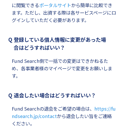
に閲覧できる
ポータルサイト
から簡単に比較でき
ます。ただし、出資する際は各サービスページにロ
グインしていただく必要があります。
登録している個人情報に変更があった場
合はどうすればいい？
Fund Search側で一括での変更はできかねるた
め、各事業者様のマイページで変更をお願いしま
す。
退会したい場合はどうすればいい？
Fund Searchの退会をご希望の場合は、
https://fu
ndsearch.jp/contact
から退会したい旨をご連絡
ください。