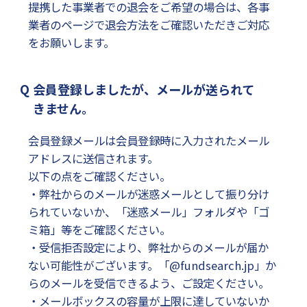
提携した事業者での退会をご希望の場合は、各事
業者のページで退会方法をご確認いただきご対応
をお願いします。
会員登録しましたが、メールが送られて
きません。
会員登録メールは会員登録時に入力されたメール
アドレスに送信されます。
以下の点をご確認ください。
・弊社からのメールが迷惑メールとして振り分け
られていないか、「迷惑メール」フォルダや「ゴ
ミ箱」等をご確認ください。
・受信拒否設定により、弊社からのメールが届か
ない可能性がございます。「@fundsearch.jp」か
らのメールを受信できるよう、ご設定ください。
・メールボックスの容量が上限に達していないか