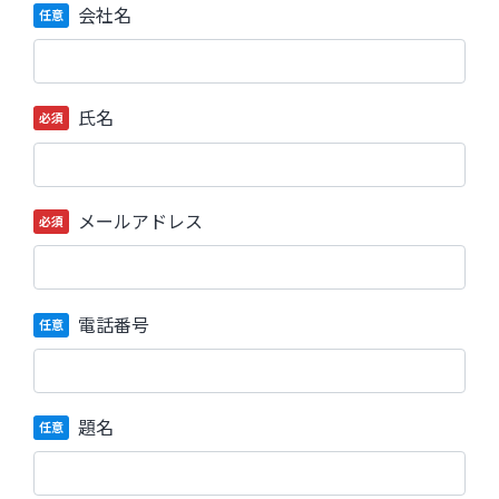
会社名
任意
氏名
必須
メールアドレス
必須
電話番号
任意
題名
任意